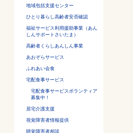
地域包括支援センター
ひとり暮らし高齢者安否確認
福祉サービス利用援助事業（あん
しんサポートさいたま）
高齢者くらしあんしん事業
あおぞらサービス
ふれあい会食
宅配食事サービス
宅配食事サービスボランティア
募集中！
る
居宅介護支援
視覚障害者情報提供
聴覚障害者相談