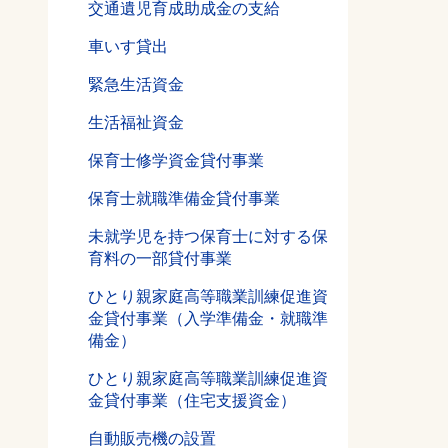
交通遺児育成助成金の支給
車いす貸出
緊急生活資金
生活福祉資金
保育士修学資金貸付事業
保育士就職準備金貸付事業
未就学児を持つ保育士に対する保
育料の一部貸付事業
ひとり親家庭高等職業訓練促進資
金貸付事業（入学準備金・就職準
備金）
ひとり親家庭高等職業訓練促進資
金貸付事業（住宅支援資金）
自動販売機の設置