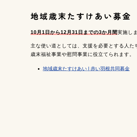
地域歳末たすけあい募金
10月1日から12月31日までの3か月間
実施し
主な使い道としては、支援を必要とする人た
歳末福祉事業や慰問事業に役立てられます。
地域歳末たすけあい | 赤い羽根共同募金