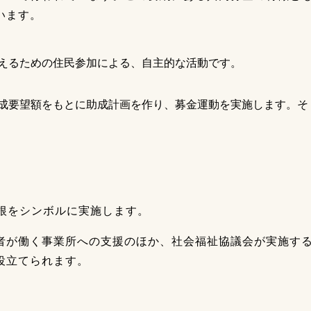
います。
えるための住民参加による、自主的な活動です。
成要望額をもとに助成計画を作り、募金運動を実施します。そ
根をシンボルに実施します。
者が働く事業所への支援のほか、社会福祉協議会が実施す
役立てられます。