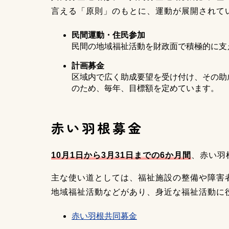
言える「原則」のもとに、運動が展開されて
民間運動・住民参加
民間の地域福祉活動を財政面で積極的に支
計画募金
区域内で広く助成要望を受け付け、その助
のため、毎年、目標額を定めています。
赤い羽根募金
10月1日から3月31日までの6か月間
、赤い羽
主な使い道としては、福祉施設の整備や障害
地域福祉活動などがあり、身近な福祉活動に
赤い羽根共同募金