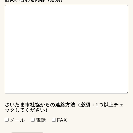
さいたま市社協からの連絡方法（必須：1つ以上チェ
ックしてください）
メール
電話
FAX